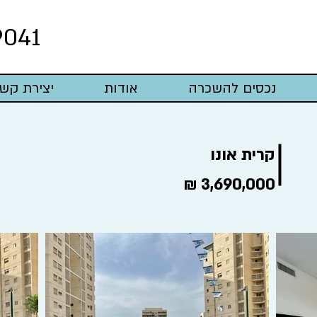
9041
נכסים להשכרה
אודות
יצירת קש
קרית אונו
3,690,000 ₪