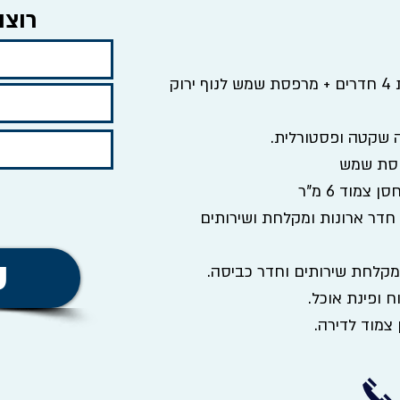
רוצה
ברייספלד, ברחוב הכפר, דירת 4 חדרים + מרפסת שמש לנוף ירוק
 שקטה ופסטורלית.
 חדר ארונות ומקלחת ושירותים
ש
 ופינת אוכל.