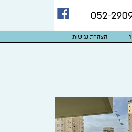
052-290
ר
הצהרת נגישות