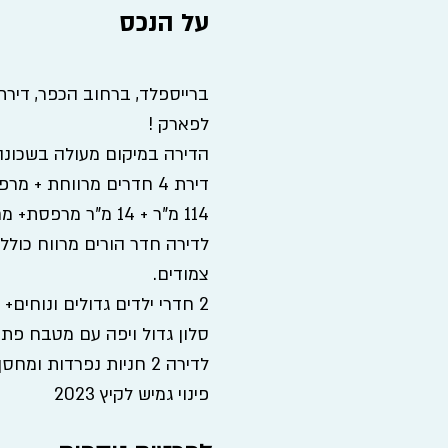
על הנכס
לפארק !
הדירה במיקום מעולה בשכונה
דירת 4 חדרים מרווחת + מרפסת שמש
114 מ"ר + 14 מ"ר מרפסת+ מחסן צמוד 6 מ"ר
לדירה חדר הורים מרווח כולל
צמודים.
2 חדרי ילדים גדולים ונוחים+ מקלחת שירותים וחדר כביסה.
סלון גדול ויפה עם מטבח פתוח
לדירה 2 חניות נפרדות ומחסן צמוד לדירה.
פינוי גמיש לקיץ 2023