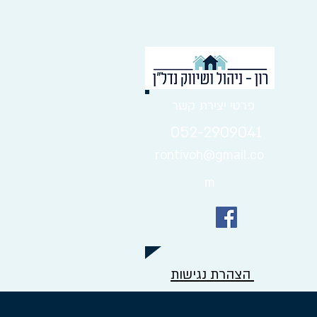
פרטי יצירת קשר
052-2909041
rontivoh@gmail.co
m
הצהרת נגישות